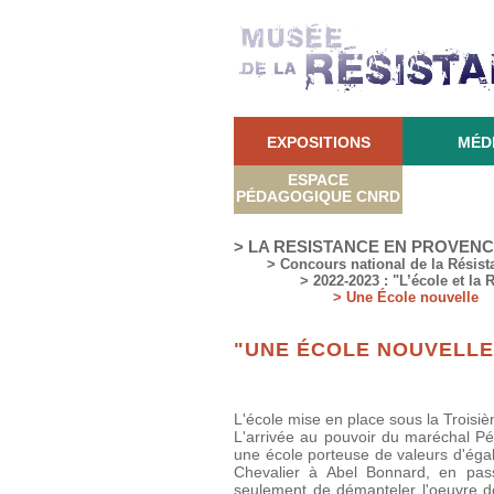
EXPOSITIONS
MÉD
ESPACE
PÉDAGOGIQUE CNRD
> LA RESISTANCE EN PROVEN
> Concours national de la Résist
> 2022-2023 : "L’école et la 
> Une École nouvelle
"UNE ÉCOLE NOUVELLE
L'école mise en place sous la Troisiè
L'arrivée au pouvoir du maréchal Pé
une école porteuse de valeurs d'égalit
Chevalier à Abel Bonnard, en pass
seulement de démanteler l'oeuvre d