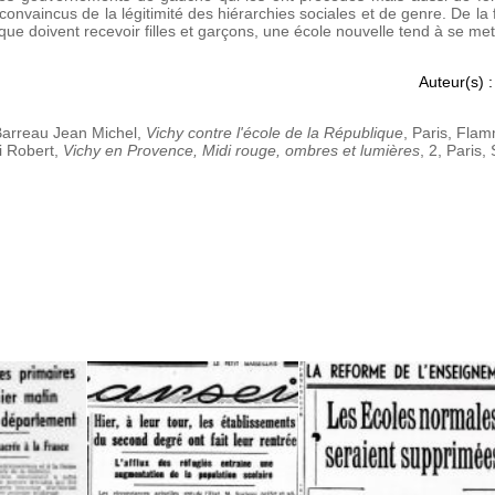
 convaincus de la légitimité des hiérarchies sociales et de genre. De la
que doivent recevoir filles et garçons, une école nouvelle tend à se met
Auteur(s) :
arreau Jean Michel,
Vichy contre l'école de la République
, Paris, Fla
i Robert,
Vichy en Provence, Midi rouge, ombres et lumières
, 2, Paris,