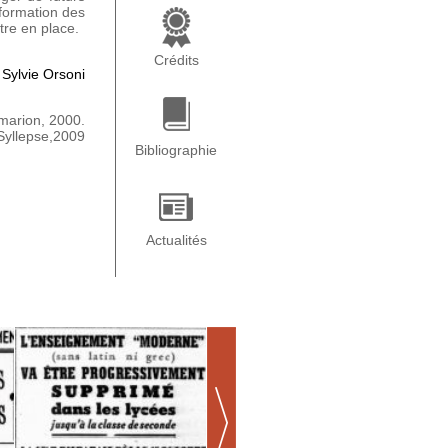
 formation des
tre en place.
Crédits
 Sylvie Orsoni
mmarion, 2000.
 Syllepse,2009
Bibliographie
Actualités