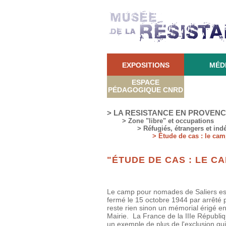
EXPOSITIONS
MÉD
ESPACE
PÉDAGOGIQUE CNRD
> LA RESISTANCE EN PROVEN
> Zone "libre" et occupations
> Réfugiés, étrangers et ind
> Étude de cas : le cam
"ÉTUDE DE CAS : LE CA
Le camp pour nomades de Saliers est l
fermé le 15 octobre 1944 par arrêté p
reste rien sinon un mémorial érigé en 
Mairie. La France de la IIIe Républiq
un exemple de plus de l'exclusion qui