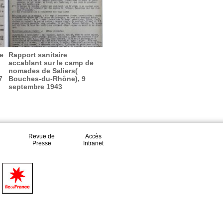
e
Rapport sanitaire
accablant sur le camp de
nomades de Saliers(
7
Bouches-du-Rhône), 9
septembre 1943
Revue de
Accès
Presse
Intranet