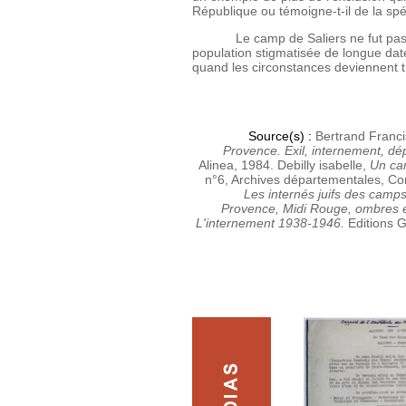
République ou témoigne-t-il de la spé
Le camp de Saliers ne fut pas un e
population stigmatisée de longue dat
quand les circonstances deviennent t
Source(s) :
Bertrand Franc
Provence. Exil, internement, dé
Alinea, 1984.
Debilly isabelle,
Un ca
n°6, Archives départementales, C
Les internés juifs des camp
Provence, Midi Rouge, ombres e
L'internement 1938-1946.
Editions G