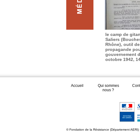
le camp de gita
Saliers (Bouche
Rhône), outil de
propagande pou
gouvernement de
octobre 1942, 1
Accueil
Qui sommes
Cont
nous ?
© Fondation de la Résistance (Département AERI) 