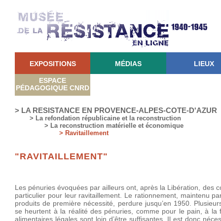
EXPOSITIONS
MÉDIAS
LIEUX
ESPACE
PÉDAGOGIQUE CNRD
> LA RESISTANCE EN PROVENCE-ALPES-COTE-D'AZUR
> La refondation républicaine et la reconstruction
> La reconstruction matérielle et économique
> Ravitaillement
"RAVITAILLEMENT"
Les pénuries évoquées par ailleurs ont, après la Libération, des
particulier pour leur ravitaillement. Le rationnement, maintenu p
produits de première nécessité, perdure jusqu’en 1950. Plusieurs
se heurtent à la réalité des pénuries, comme pour le pain, à la 
alimentaires légales sont loin d’être suffisantes. Il est donc néc